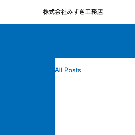
株式会社みずき工務店
All Posts